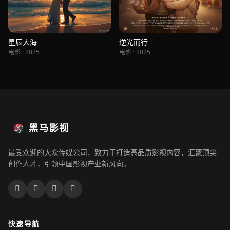
星辰大海
逆光而行
电影 · 2025
电影 · 2025
黑马影视
最受欢迎的大众传媒公司，致力于打造高品质影视内容，汇聚顶尖
创作人才，引领中国影视产业新风向。
快速导航