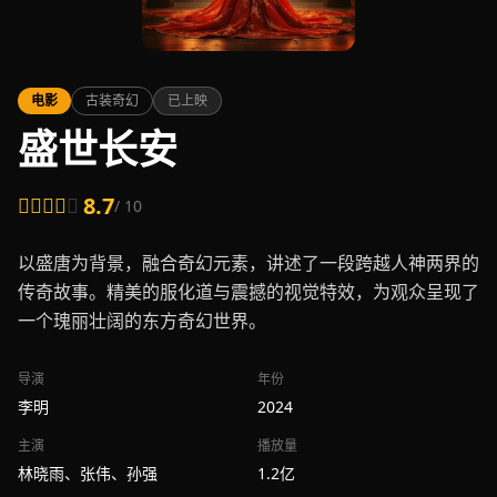
电影
古装奇幻
已上映
盛世长安
8.7
/ 10
以盛唐为背景，融合奇幻元素，讲述了一段跨越人神两界的
传奇故事。精美的服化道与震撼的视觉特效，为观众呈现了
一个瑰丽壮阔的东方奇幻世界。
导演
年份
李明
2024
主演
播放量
林晓雨、张伟、孙强
1.2亿