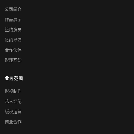
公司简介
作品展示
签约演员
签约导演
合作伙伴
影迷互动
业务范围
影视制作
艺人经纪
版权运营
商业合作