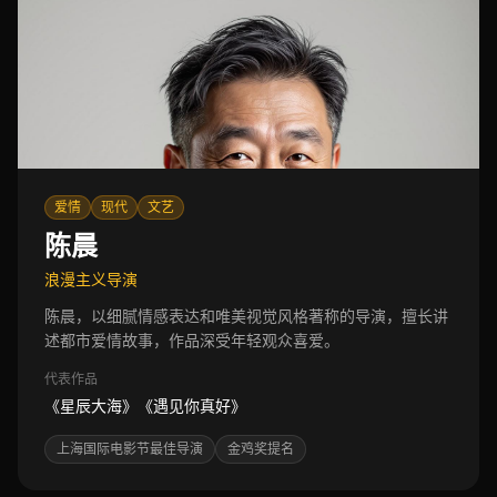
爱情
现代
文艺
陈晨
浪漫主义导演
陈晨，以细腻情感表达和唯美视觉风格著称的导演，擅长讲
述都市爱情故事，作品深受年轻观众喜爱。
代表作品
《星辰大海》《遇见你真好》
上海国际电影节最佳导演
金鸡奖提名