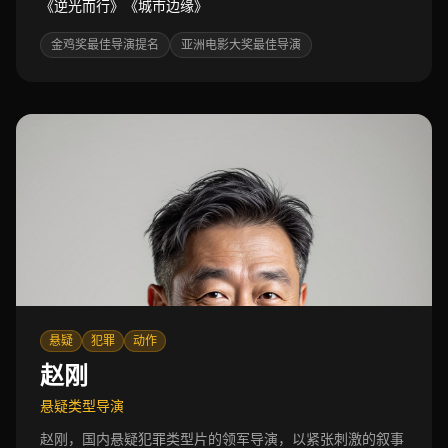
《逆光而行》《城市边缘》
金鸡奖最佳导演提名
亚洲电影大奖最佳导演
悬疑
犯罪
动作
赵刚
悬疑类型导演
赵刚，国内悬疑犯罪类型片的领军导演，以紧张刺激的叙事